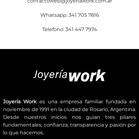
contactoweb@joyeriawork.com.ar
Whatsapp: 341 705 7816
Telefono: 341 447 7974
Joyería Work
es una empresa familiar fundada en
noviembre de 1991 en la ciudad de Rosario, Argentina.
Desde nuestros inicios nos guian tres pilares
fundamentales; confianza, transparencia y pasión por
lo que hacemos.