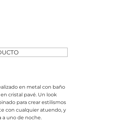
DUCTO
Realizado en metal con baño
en cristal pavé. Un look
inado para crear estilismos
te con cualquier atuendo, y
a a uno de noche.