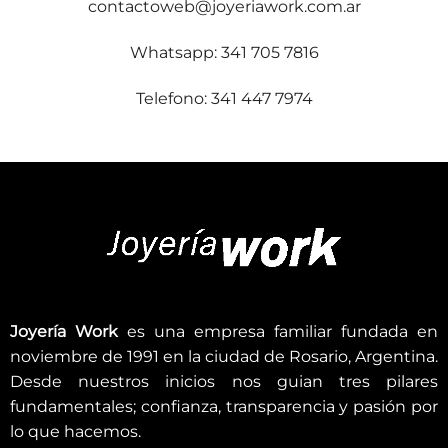
contactoweb@joyeriawork.com.ar
Whatsapp: 341 705 7816
Telefono: 341 447 7974
Joyería Work
es una empresa familiar fundada en
noviembre de 1991 en la ciudad de Rosario, Argentina.
Desde nuestros inicios nos guian tres pilares
fundamentales; confianza, transparencia y pasión por
lo que hacemos.