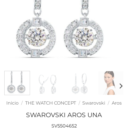
Inicio
/
THE WATCH CONCEPT
/
Swarovski
/
Aros
SWAROVSKI AROS UNA
SV5504652