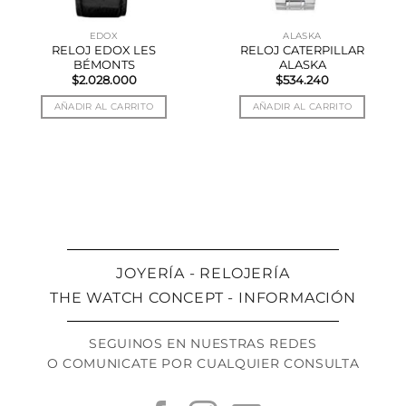
EDOX
ALASKA
RELOJ EDOX LES
RELOJ CATERPILLAR
BÉMONTS
ALASKA
$
2.028.000
$
534.240
AÑADIR AL CARRITO
AÑADIR AL CARRITO
JOYERÍA - RELOJERÍA
THE WATCH CONCEPT - INFORMACIÓN
SEGUINOS EN NUESTRAS REDES
O COMUNICATE POR CUALQUIER CONSULTA