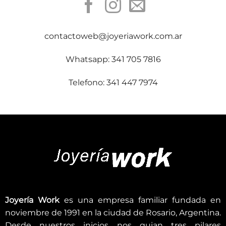
contactoweb@joyeriawork.com.ar
Whatsapp: 341 705 7816
Telefono: 341 447 7974
Joyería Work
es una empresa familiar fundada en
noviembre de 1991 en la ciudad de Rosario, Argentina.
Desde nuestros inicios nos guian tres pilares