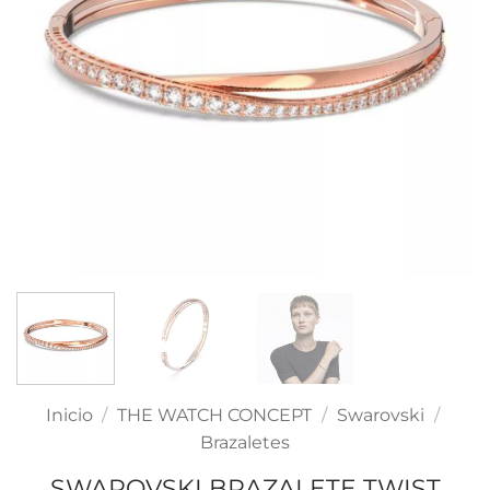
Inicio
/
THE WATCH CONCEPT
/
Swarovski
/
Brazaletes
SWAROVSKI BRAZALETE TWIST