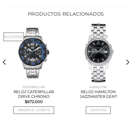
PRODUCTOS RELACIONADOS
6 CUOTAS
CATERPILLAR
HAMILTON
RELOJ CATERPILLAR
RELOJ HAMILTON
DRIVE CHRONO
JAZZMASTER GENT
$
672.000
AÑADIR AL CARRITO
LEER MÁS