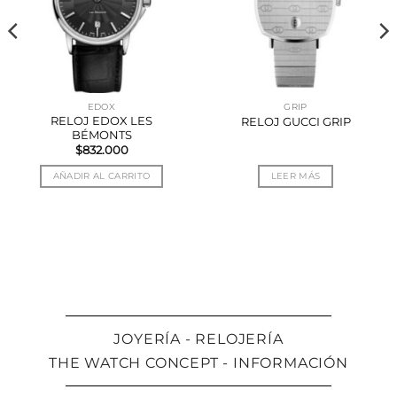
EDOX
GRIP
RELOJ EDOX LES
RELOJ GUCCI GRIP
BÉMONTS
$
832.000
AÑADIR AL CARRITO
LEER MÁS
JOYERÍA - RELOJERÍA
THE WATCH CONCEPT - INFORMACIÓN