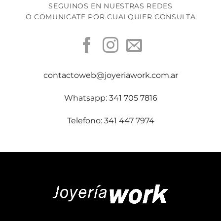
SEGUINOS EN NUESTRAS REDES
O COMUNICATE POR CUALQUIER CONSULTA
contactoweb@joyeriawork.com.ar
Whatsapp: 341 705 7816
Telefono: 341 447 7974