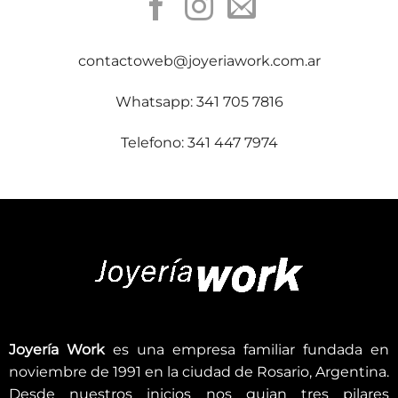
contactoweb@joyeriawork.com.ar
Whatsapp: 341 705 7816
Telefono: 341 447 7974
Joyería Work
es una empresa familiar fundada en
noviembre de 1991 en la ciudad de Rosario, Argentina.
Desde nuestros inicios nos guian tres pilares