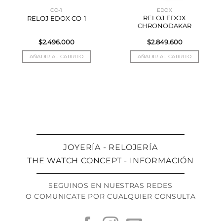
CO-1
EDOX
RELOJ EDOX
RELOJ EDOX CO-1
CHRONODAKAR
$
2.496.000
$
2.849.600
AÑADIR AL CARRITO
AÑADIR AL CARRITO
JOYERÍA - RELOJERÍA
THE WATCH CONCEPT - INFORMACIÓN
SEGUINOS EN NUESTRAS REDES
O COMUNICATE POR CUALQUIER CONSULTA