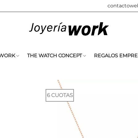
contactowe
 WORK
THE WATCH CONCEPT
REGALOS EMPRE
6 CUOTAS