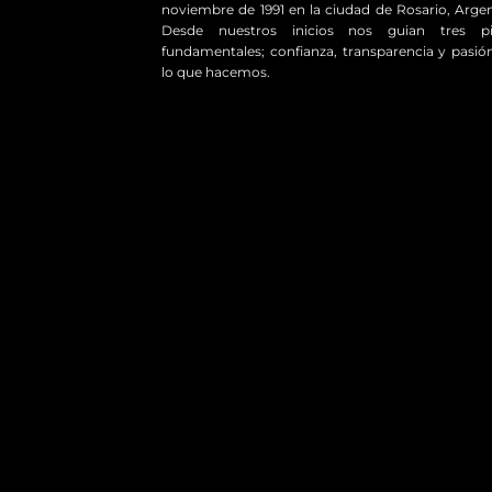
noviembre de 1991 en la ciudad de Rosario, Argen
Desde nuestros inicios nos guian tres pil
fundamentales; confianza, transparencia y pasió
lo que hacemos.