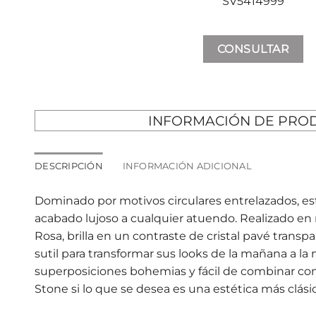
SV5414999
CONSULTAR
INFORMACIÓN DE PRO
DESCRIPCIÓN
INFORMACIÓN ADICIONAL
Dominado por motivos circulares entrelazados, est
acabado lujoso a cualquier atuendo. Realizado en
Rosa, brilla en un contraste de cristal pavé trans
sutil para transformar sus looks de la mañana a la 
superposiciones bohemias y fácil de combinar con o
Stone si lo que se desea es una estética más clásic