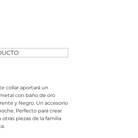
DUCTO
e collar aportará un
 metal con baño de oro
parente y Negro. Un accesorio
noche. Perfecto para crear
tras piezas de la familia
a.