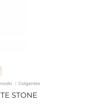
rovski
/
Colgantes
TE STONE