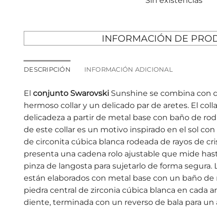
Sin existencias
INFORMACIÓN DE PRO
DESCRIPCIÓN
INFORMACIÓN ADICIONAL
El
conjunto Swarovski
Sunshine se combina con do
hermoso collar y un delicado par de aretes. El coll
delicadeza a partir de metal base con baño de rodi
de este collar es un motivo inspirado en el sol co
de circonita cúbica blanca rodeada de rayos de cris
presenta una cadena rolo ajustable que mide hast
pinza de langosta para sujetarlo de forma segura
están elaborados con metal base con un baño de 
piedra central de zirconia cúbica blanca en cada a
diente, terminada con un reverso de bala para un 