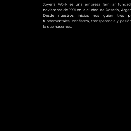
Joyería Work es una empresa familiar funda
noviembre de 1991 en la ciudad de Rosario, Argen
Desde nuestros inicios nos guian tres pil
fundamentales; confianza, transparencia y pasió
lo que hacemos.