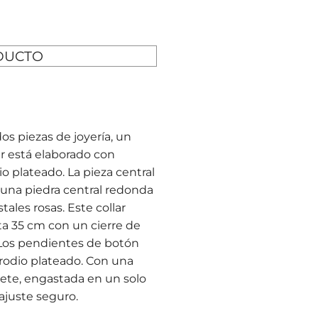
DUCTO
s piezas de joyería, un
ar está elaborado con
o plateado. La pieza central
n una piedra central redonda
tales rosas. Este collar
a 35 cm con un cierre de
. Los pendientes de botón
rodio plateado. Con una
rete, engastada en un solo
ajuste seguro.