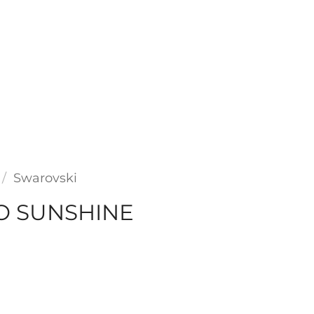
/
Swarovski
O SUNSHINE