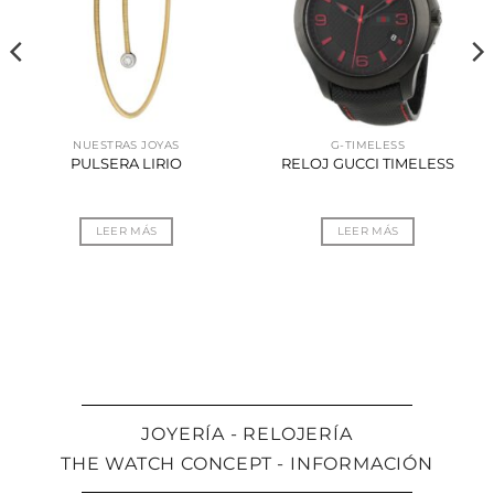
NUESTRAS JOYAS
G-TIMELESS
PULSERA LIRIO
RELOJ GUCCI TIMELESS
LEER MÁS
LEER MÁS
JOYERÍA - RELOJERÍA
THE WATCH CONCEPT - INFORMACIÓN