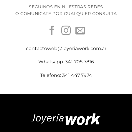
SEGUINOS EN NUESTRAS REDES
O COMUNICATE POR CUALQUIER CONSULTA
contactoweb@joyeriawork.com.ar
Whatsapp: 341 705 7816
Telefono: 341 447 7974