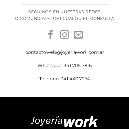
SEGUINOS EN NUESTRAS REDES
O COMUNICATE POR CUALQUIER CONSULTA
contactoweb@joyeriawork.com.ar
Whatsapp: 341 705 7816
Telefono: 341 447 7974