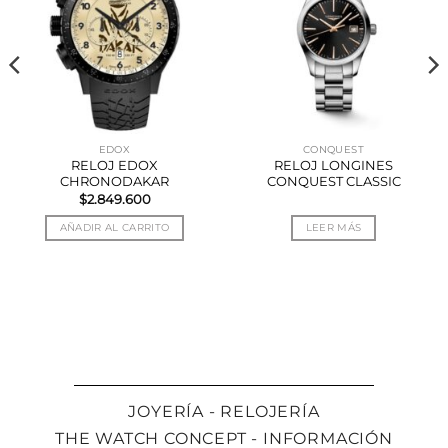
EDOX
CONQUEST
RELOJ EDOX
RELOJ LONGINES
CHRONODAKAR
CONQUEST CLASSIC
$
2.849.600
AÑADIR AL CARRITO
LEER MÁS
JOYERÍA - RELOJERÍA
THE WATCH CONCEPT - INFORMACIÓN