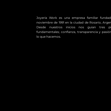
Joyería Work es una empresa familiar funda
noviembre de 1991 en la ciudad de Rosario, Argen
Desde nuestros inicios nos guian tres pil
fundamentales; confianza, transparencia y pasió
lo que hacemos.