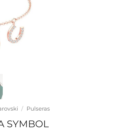
rovski
/
Pulseras
A SYMBOL