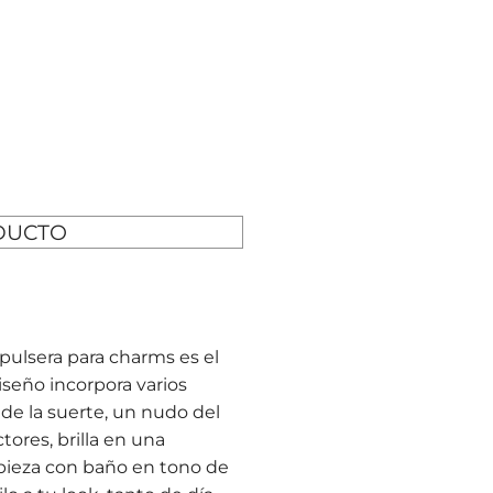
DUCTO
 pulsera para charms es el
seño incorpora varios
 de la suerte, un nudo del
tores, brilla en una
 pieza con baño en tono de