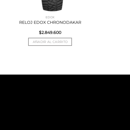
EDOX
RELOJ EDOX CHRONODAKAR
$
2.849.600
AÑADIR AL CARRITO