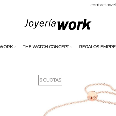
contactowe
 WORK
THE WATCH CONCEPT
REGALOS EMPRE
6 CUOTAS