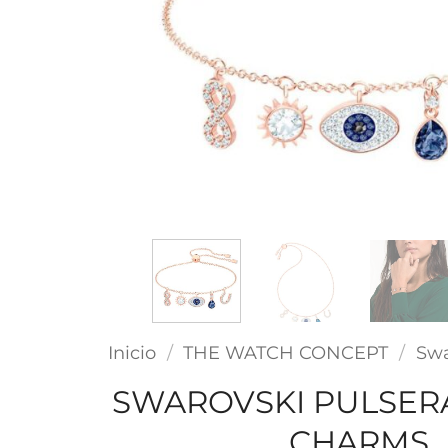
Inicio
/
THE WATCH CONCEPT
/
Swa
SWAROVSKI PULSER
CHARMS