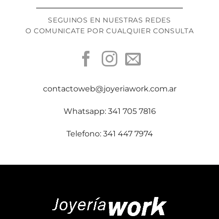
SEGUINOS EN NUESTRAS REDES
O COMUNICATE POR CUALQUIER CONSULTA
contactoweb@joyeriawork.com.ar
Whatsapp: 341 705 7816
Telefono: 341 447 7974