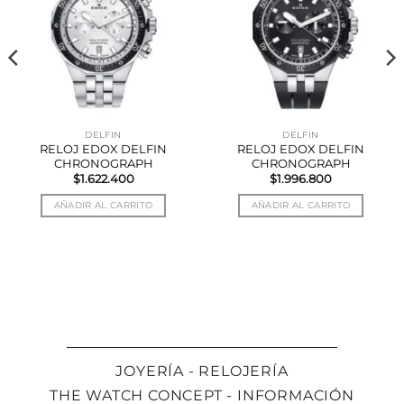
DELFIN
DELFIN
RELOJ EDOX DELFIN
RELOJ EDOX DELFIN
CHRONOGRAPH
CHRONOGRAPH
$
1.622.400
$
1.996.800
AÑADIR AL CARRITO
AÑADIR AL CARRITO
JOYERÍA - RELOJERÍA
THE WATCH CONCEPT - INFORMACIÓN