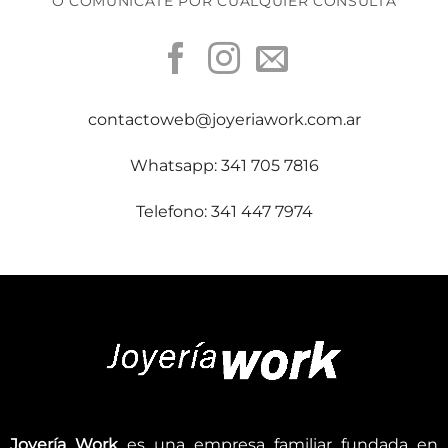
O COMUNICATE POR CUALQUIER CONSULTA
contactoweb@joyeriawork.com.ar
Whatsapp: 341 705 7816
Telefono: 341 447 7974
Joyería Work
es una empresa familiar fundada en