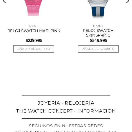
GENT
IRONY
RELOJ SWATCH
RELOJ SWATCH MAGI PINK
SKINSPRING
$
239.995
$
549.995
AÑADIR AL CARRITO
AÑADIR AL CARRITO
JOYERÍA - RELOJERÍA
THE WATCH CONCEPT - INFORMACIÓN
SEGUINOS EN NUESTRAS REDES