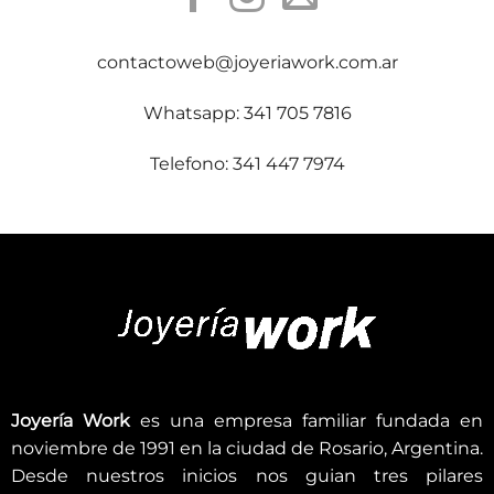
contactoweb@joyeriawork.com.ar
Whatsapp: 341 705 7816
Telefono: 341 447 7974
Joyería Work
es una empresa familiar fundada en
noviembre de 1991 en la ciudad de Rosario, Argentina.
Desde nuestros inicios nos guian tres pilares