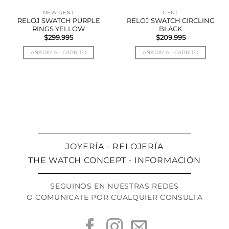
NEW GENT
GENT
RELOJ SWATCH PURPLE
RELOJ SWATCH CIRCLING
RINGS YELLOW
BLACK
$
299.995
$
209.995
AÑADIR AL CARRITO
AÑADIR AL CARRITO
JOYERÍA - RELOJERÍA
THE WATCH CONCEPT - INFORMACIÓN
SEGUINOS EN NUESTRAS REDES
O COMUNICATE POR CUALQUIER CONSULTA