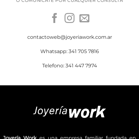
O COMUNICATE POR CUALQUIER CONSULTA
contactoweb@joyeriawork.com.ar
Whatsapp: 341 705 7816
Telefono: 341 447 7974
Joyería Work
es una empresa familiar fundada en