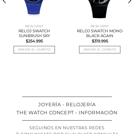
NEW GENT
NEW GENT
RELOJ SWATCH
RELOJ SWATCH MONO
SUNBRUSH SKY
BLACK AGAIN
$
254.995
$
319.995
AÑADIR AL CARRITO
AÑADIR AL CARRITO
JOYERÍA - RELOJERÍA
THE WATCH CONCEPT - INFORMACIÓN
SEGUINOS EN NUESTRAS REDES