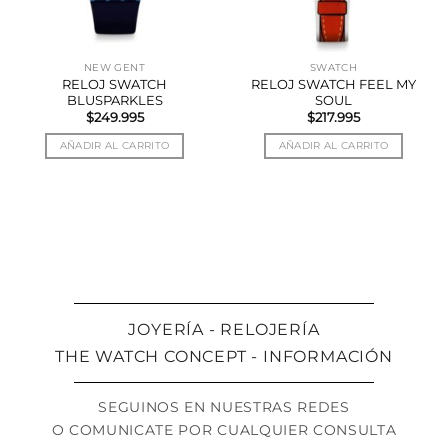
NEW GENT
SWATCH
RELOJ SWATCH
RELOJ SWATCH FEEL MY
BLUSPARKLES
SOUL
$
249.995
$
217.995
AÑADIR AL CARRITO
AÑADIR AL CARRITO
JOYERÍA - RELOJERÍA
THE WATCH CONCEPT - INFORMACIÓN
SEGUINOS EN NUESTRAS REDES
O COMUNICATE POR CUALQUIER CONSULTA