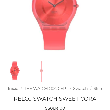
Inicio
/
THE WATCH CONCEPT
/
Swatch
/
Skin
RELOJ SWATCH SWEET CORA
SS08R100