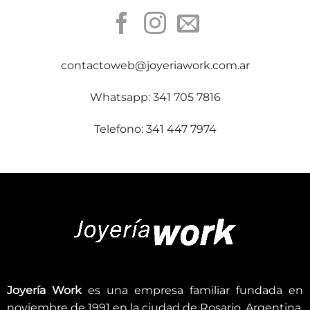
contactoweb@joyeriawork.com.ar
Whatsapp: 341 705 7816
Telefono: 341 447 7974
Joyería Work
es una empresa familiar fundada en
noviembre de 1991 en la ciudad de Rosario, Argentina.