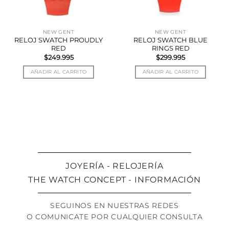
NEW GENT
NEW GENT
RELOJ SWATCH PROUDLY
RELOJ SWATCH BLUE
RED
RINGS RED
$
249.995
$
299.995
AÑADIR AL CARRITO
AÑADIR AL CARRITO
JOYERÍA - RELOJERÍA
THE WATCH CONCEPT - INFORMACIÓN
SEGUINOS EN NUESTRAS REDES
O COMUNICATE POR CUALQUIER CONSULTA