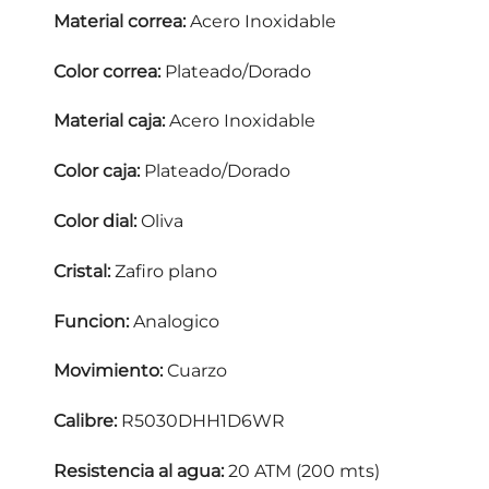
Material correa:
Acero Inoxidable
Color correa:
Plateado/Dorado
Material caja:
Acero Inoxidable
Color caja:
Plateado/Dorado
Color dial:
Oliva
Cristal:
Zafiro plano
Funcion:
Analogico
Movimiento:
Cuarzo
Calibre:
R5030DHH1D6WR
Resistencia al agua:
20 ATM (200 mts)