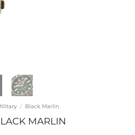
ilitary
/
Black Marlin
BLACK MARLIN