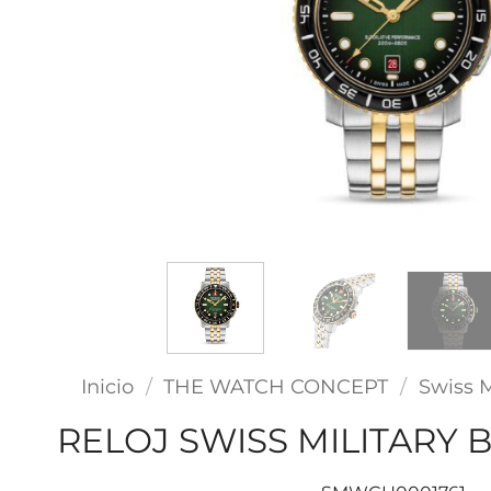
Inicio
/
THE WATCH CONCEPT
/
Swiss M
RELOJ SWISS MILITARY 