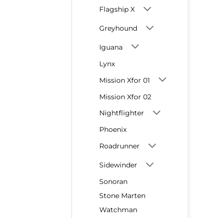
Flagship X
Greyhound
Iguana
Lynx
Mission Xfor 01
Mission Xfor 02
Nightflighter
Phoenix
Roadrunner
Sidewinder
Sonoran
Stone Marten
Watchman