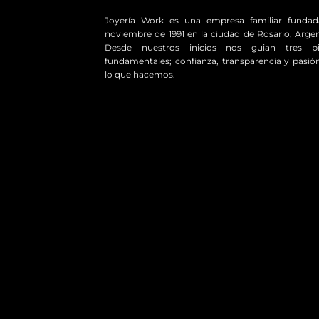
Joyería Work es una empresa familiar funda
noviembre de 1991 en la ciudad de Rosario, Argen
Desde nuestros inicios nos guian tres pil
fundamentales; confianza, transparencia y pasió
lo que hacemos.