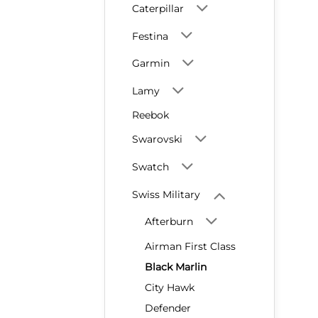
Caterpillar
Festina
Garmin
Lamy
Reebok
Swarovski
Swatch
Swiss Military
Afterburn
Airman First Class
Black Marlin
City Hawk
Defender