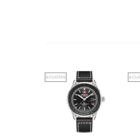
6 CUOTAS
6 CU