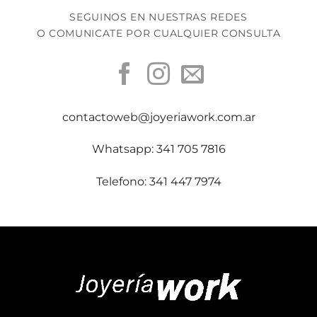
SEGUINOS EN NUESTRAS REDES
O COMUNICATE POR CUALQUIER CONSULTA
contactoweb@joyeriawork.com.ar
Whatsapp: 341 705 7816
Telefono: 341 447 7974