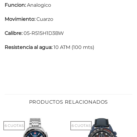
Funcion:
Analogico
Movimiento:
Cuarzo
Calibre:
05-R515H1D3BW
Resistencia al agua:
10 ATM (100 mts)
PRODUCTOS RELACIONADOS
6 CUOTAS
6 CUOTAS