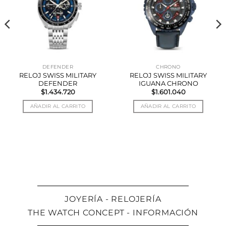
DEFENDER
CHRONO
RELOJ SWISS MILITARY
RELOJ SWISS MILITARY
DEFENDER
IGUANA CHRONO
$
1.434.720
$
1.601.040
AÑADIR AL CARRITO
AÑADIR AL CARRITO
JOYERÍA - RELOJERÍA
THE WATCH CONCEPT - INFORMACIÓN