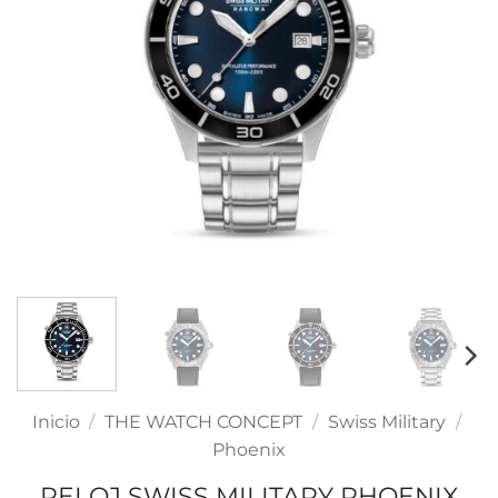
Inicio
/
THE WATCH CONCEPT
/
Swiss Military
/
Phoenix
RELOJ SWISS MILITARY PHOENIX