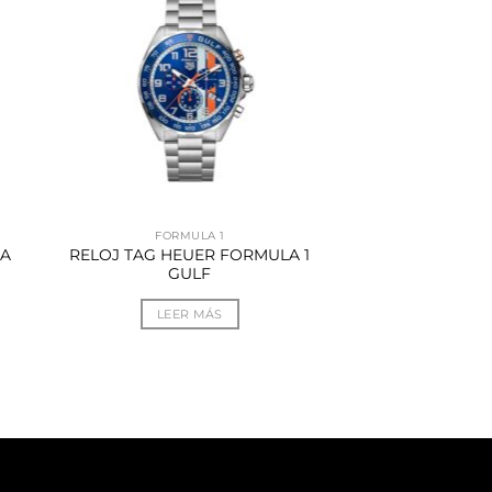
FORMULA 1
RA
RELOJ TAG HEUER FORMULA 1
GULF
LEER MÁS