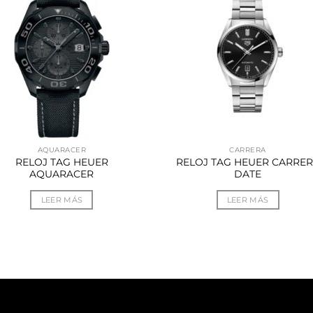
AQUARACER
CARRERA
RELOJ TAG HEUER
RELOJ TAG HEUER CARRE
AQUARACER
DATE
LEER MÁS
LEER MÁS