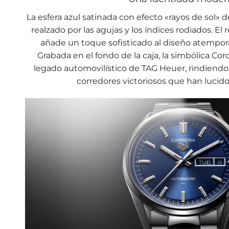
La esfera azul satinada con efecto «rayos de sol» 
realzado por las agujas y los índices rodiados. E
añade un toque sofisticado al diseño atempora
Grabada en el fondo de la caja, la simbólica Coro
legado automovilístico de TAG Heuer, rindiendo
corredores victoriosos que han lucido 