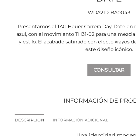
WDA2112.BA0043
Presentamos el TAG Heuer Carrera Day-Date en 
azul, con el movimiento TH31-02 para una mezcl
y estilo. El acabado satinado con efecto «rayos 
este diseño icónico.
CONSULTAR
INFORMACIÓN DE PRO
DESCRIPCIÓN
INFORMACIÓN ADICIONAL
Una identidad moder