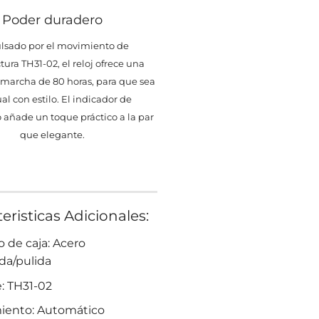
Poder duradero
lsado por el movimiento de
ura TH31-02, el reloj ofrece una
 marcha de 80 horas, para que sea
al con estilo. El indicador de
 añade un toque práctico a la par
que elegante.
eristicas Adicionales:
 de caja: Acero
da/pulida
e: TH31-02
iento: Automático