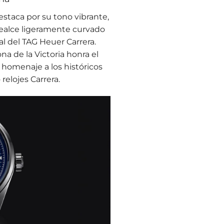
destaca por su tono vibrante,
l realce ligeramente curvado
l del TAG Heuer Carrera.
na de la Victoria honra el
 homenaje a los históricos
relojes Carrera.