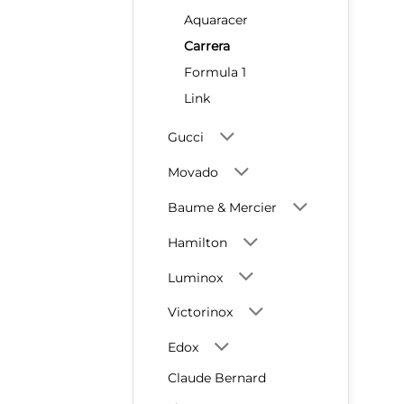
Aquaracer
Carrera
Formula 1
Link
Gucci
Movado
Baume & Mercier
Hamilton
Luminox
Victorinox
Edox
Claude Bernard