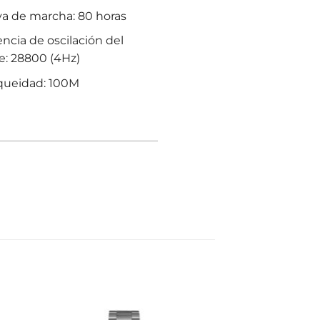
a de marcha: 80 horas
ncia de oscilación del
e: 28800 (4Hz)
queidad: 100M