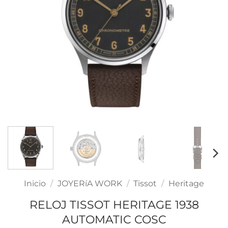
Inicio
/
JOYERíA WORK
/
Tissot
/
Heritage
RELOJ TISSOT HERITAGE 1938
AUTOMATIC COSC