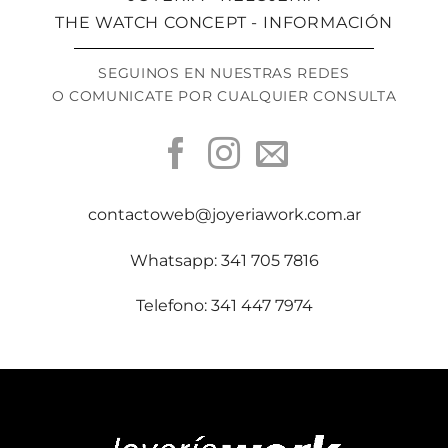
THE WATCH CONCEPT - INFORMACIÓN
SEGUINOS EN NUESTRAS REDES
O COMUNICATE POR CUALQUIER CONSULTA
contactoweb@joyeriawork.com.ar
Whatsapp: 341 705 7816
Telefono: 341 447 7974