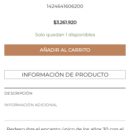
1424641606200
$
3.261.920
Solo quedan 1 disponibles
AÑADIR AL CARRITO
INFORMACIÓN DE PRODUCTO
DESCRIPCIÓN
INFORMACIÓN ADICIONAL
Redescubra el encanto único de los años 30 con el