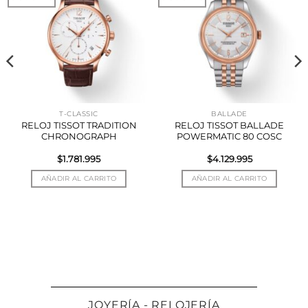
T-CLASSIC
BALLADE
RELOJ TISSOT TRADITION
RELOJ TISSOT BALLADE
CHRONOGRAPH
POWERMATIC 80 COSC
$
1.781.995
$
4.129.995
AÑADIR AL CARRITO
AÑADIR AL CARRITO
JOYERÍA - RELOJERÍA