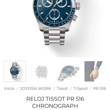
Inicio
/
JOYERíA WORK
/
Tissot
/
T-Sport
/
PR 516
RELOJ TISSOT PR 516
CHRONOGRAPH