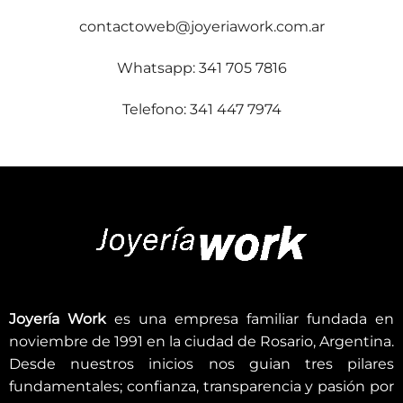
contactoweb@joyeriawork.com.ar
Whatsapp: 341 705 7816
Telefono: 341 447 7974
Joyería Work
es una empresa familiar fundada en
noviembre de 1991 en la ciudad de Rosario, Argentina.
Desde nuestros inicios nos guian tres pilares
fundamentales; confianza, transparencia y pasión por