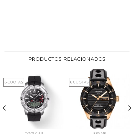
PRODUCTOS RELACIONADOS
6 CUOTAS
6 CUOTAS
T-TOUCH II
PRS 516