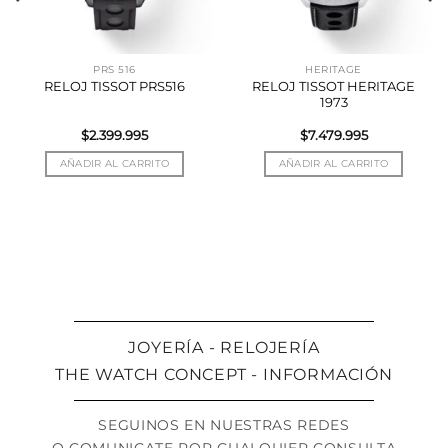
PRS 516
HERITAGE
RELOJ TISSOT HERITAGE
RELOJ TISSOT PRS516
1973
$
2.399.995
$
7.479.995
AÑADIR AL CARRITO
AÑADIR AL CARRITO
JOYERÍA - RELOJERÍA
THE WATCH CONCEPT - INFORMACIÓN
SEGUINOS EN NUESTRAS REDES
O COMUNICATE POR CUALQUIER CONSULTA