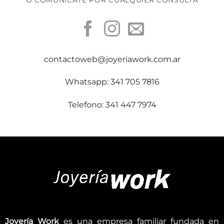
contactoweb@joyeriawork.com.ar
Whatsapp: 341 705 7816
Telefono: 341 447 7974
Joyería Work
es una empresa familiar fundada en