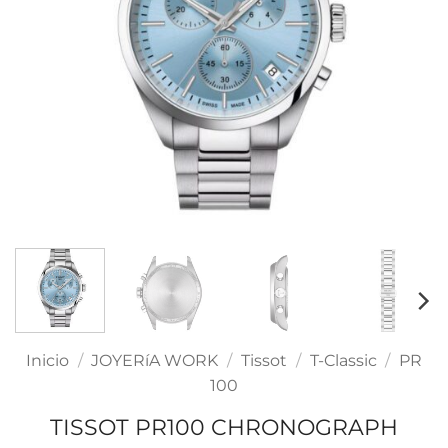
Inicio
/
JOYERíA WORK
/
Tissot
/
T-Classic
/
PR
100
TISSOT PR100 CHRONOGRAPH