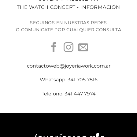
THE WATCH CONCEPT - INFORMACIÓN
SEGUINOS EN NUESTRAS REDES
O COMUNICATE POR CUALQUIER CONSULTA
contactoweb@joyeriawork.com.ar
Whatsapp: 341 705 7816
Telefono: 341 447 7974