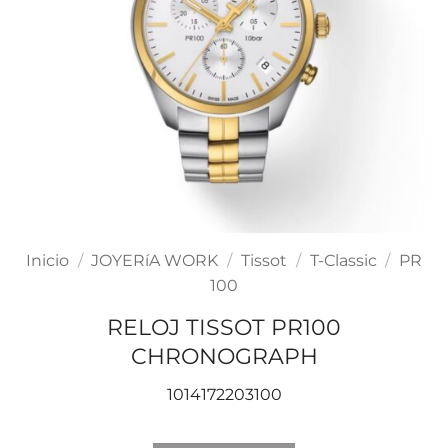
Inicio
/
JOYERíA WORK
/
Tissot
/
T-Classic
/
PR
100
RELOJ TISSOT PR100
CHRONOGRAPH
1014172203100