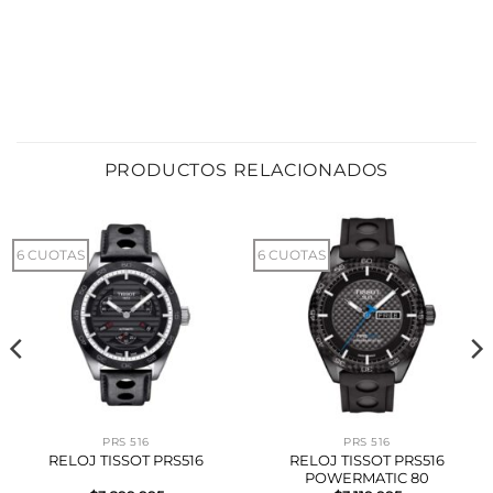
PRODUCTOS RELACIONADOS
6 CUOTAS
6 CUOTAS
PRS 516
PRS 516
RELOJ TISSOT PRS516
RELOJ TISSOT PRS516
POWERMATIC 80