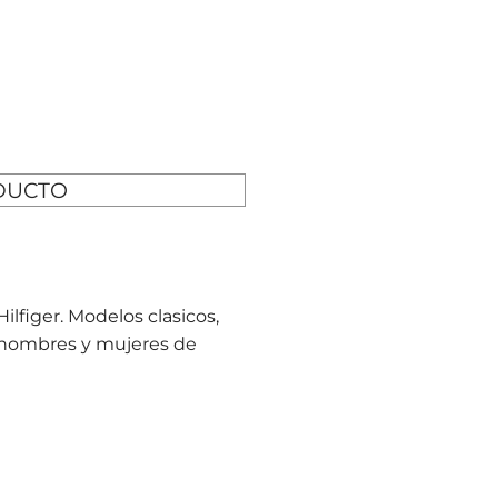
DUCTO
lfiger. Modelos clasicos,
a hombres y mujeres de