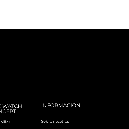
INFORMACION
E WATCH
NCEPT
Sobre nosotros
pillar