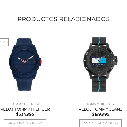
PRODUCTOS RELACIONADOS
OTAS
TOMMY HILFIGER
TOMMY HILFIGER
RELOJ TOMMY HILFIGER
RELOJ TOMMY JEANS
$
334.995
$
199.995
AÑADIR AL CARRITO
AÑADIR AL CARRITO