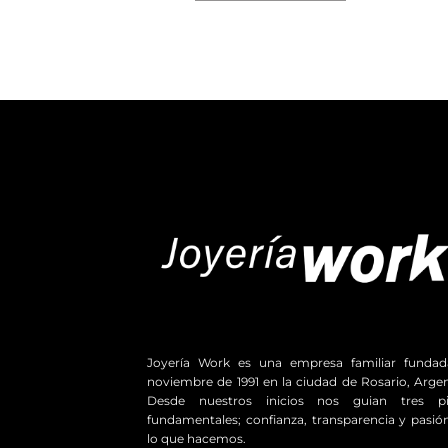
Joyería Work es una empresa familiar funda
noviembre de 1991 en la ciudad de Rosario, Argen
Desde nuestros inicios nos guian tres pil
fundamentales; confianza, transparencia y pasió
lo que hacemos.