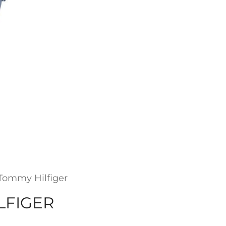
Tommy Hilfiger
LFIGER