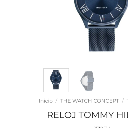
Inicio
/
THE WATCH CONCEPT
/
RELOJ TOMMY HI