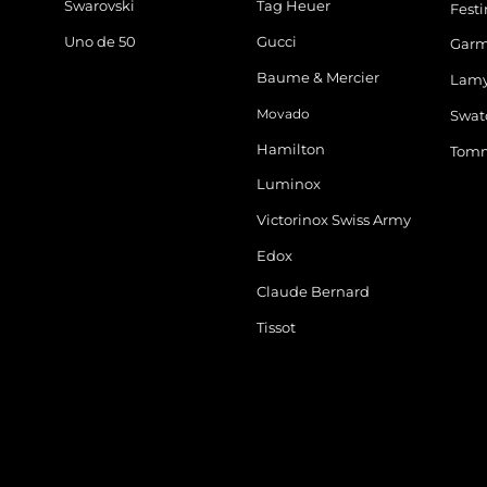
Swarovski
Tag Heuer
Fest
Uno de 50
Gucci
Garm
Baume & Mercier
Lam
Movado
Swat
Hamilton
Tomm
Luminox
Victorinox Swiss Army
Edox
Claude Bernard
Tissot