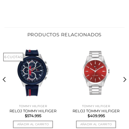
PRODUCTOS RELACIONADOS
6 CUOTAS
TOMMY HILFIGER
TOMMY HILFIGER
RELOJ TOMMY HILFIGER
RELOJ TOMMY HILFIGER
$
574.995
$
409.995
AÑADIR AL CARRITO
AÑADIR AL CARRITO