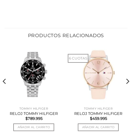
PRODUCTOS RELACIONADOS
6 CUOTAS
TOMMY HILFIGER
TOMMY HILFIGER
RELOJ TOMMY HILFIGER
RELOJ TOMMY HILFIGER
$
789.995
$
459.995
AÑADIR AL CARRITO
AÑADIR AL CARRITO