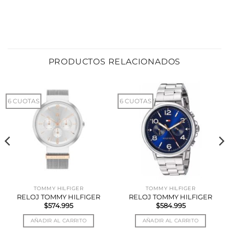
PRODUCTOS RELACIONADOS
6 CUOTAS
6 CUOTAS
TOMMY HILFIGER
TOMMY HILFIGER
RELOJ TOMMY HILFIGER
RELOJ TOMMY HILFIGER
$
574.995
$
584.995
AÑADIR AL CARRITO
AÑADIR AL CARRITO