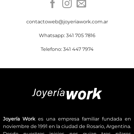
contactoweb@joyeriawork.com.ar
Whatsapp: 341 705 7816
Telefono: 341 447 7974
Joyería Work
es una empresa familiar fundada en
noviembre de 1991 en la ciudad de Rosario, Argentina.
Desde nuestros inicios nos guian tres pilares