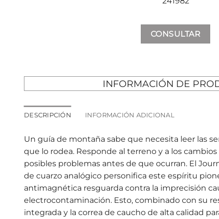
241982
CONSULTAR
INFORMACIÓN DE PRO
DESCRIPCIÓN
INFORMACIÓN ADICIONAL
Un guía de montaña sabe que necesita leer las se
que lo rodea. Responde al terreno y a los cambios 
posibles problemas antes de que ocurran. El Jou
de cuarzo analógico personifica este espíritu pion
antimagnética resguarda contra la imprecisión ca
electrocontaminación. Esto, combinado con su res
integrada y la correa de caucho de alta calidad pa