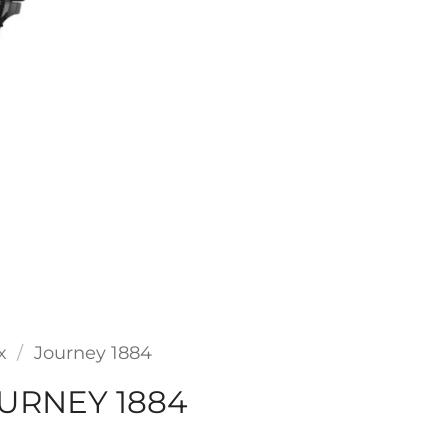
x
/
Journey 1884
URNEY 1884