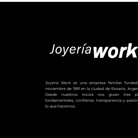
Joyería Work es una empresa familiar funda
noviembre de 1991 en la ciudad de Rosario, Argen
Desde nuestros inicios nos guian tres pil
fundamentales; confianza, transparencia y pasió
lo que hacemos.