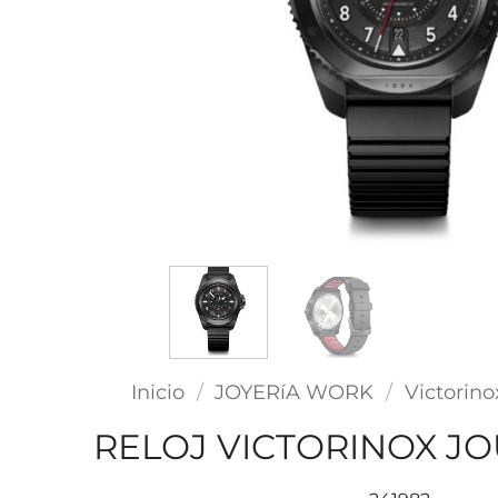
Inicio
/
JOYERíA WORK
/
Victorino
RELOJ VICTORINOX JO