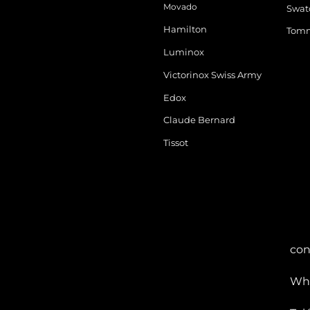
Movado
Swat
Hamilton
Tomm
Luminox
Victorinox Swiss Army
Edox
Claude Bernard
Tissot
con
Wha