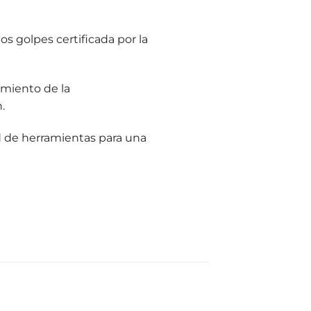
los golpes certificada por la
miento de la
.
d de herramientas para una