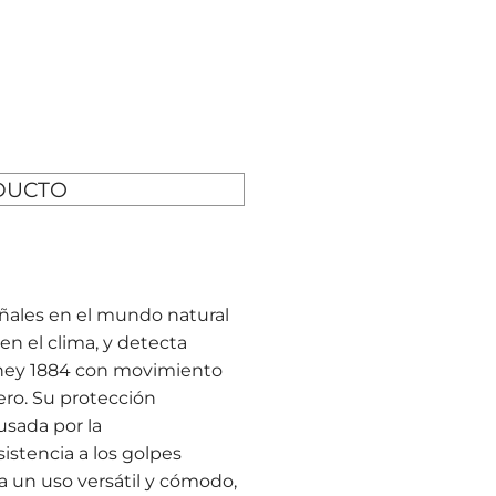
DUCTO
ñales en el mundo natural
en el clima, y detecta
rney 1884 con movimiento
ero. Su protección
usada por la
istencia a los golpes
ra un uso versátil y cómodo,