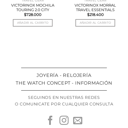
TRAVEL GEAR
TRAVEL GEAR
VICTORINOX MOCHILA
VICTORINOX MORRAL
TOURING 2.0 CITY
TRAVEL ESSENTIALS
$
728.000
$
218.400
AÑADIR AL CARRITO
AÑADIR AL CARRITO
JOYERÍA - RELOJERÍA
THE WATCH CONCEPT - INFORMACIÓN
SEGUINOS EN NUESTRAS REDES
O COMUNICATE POR CUALQUIER CONSULTA