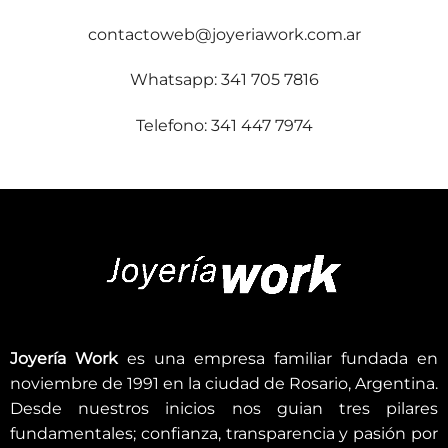
contactoweb@joyeriawork.com.ar
Whatsapp: 341 705 7816
Telefono: 341 447 7974
Joyería Work
es una empresa familiar fundada en
noviembre de 1991 en la ciudad de Rosario, Argentina.
Desde nuestros inicios nos guian tres pilares
fundamentales; confianza, transparencia y pasión por