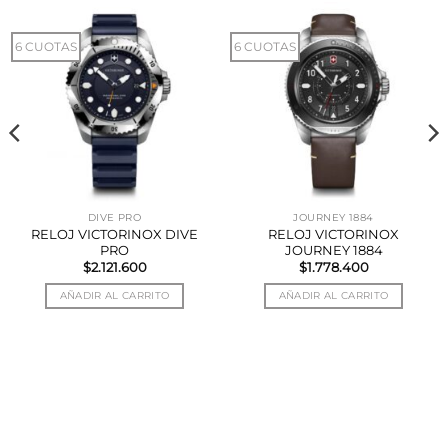
6 CUOTAS
6 CUOTAS
DIVE PRO
JOURNEY 1884
RELOJ VICTORINOX DIVE
RELOJ VICTORINOX
PRO
JOURNEY 1884
$
2.121.600
$
1.778.400
AÑADIR AL CARRITO
AÑADIR AL CARRITO