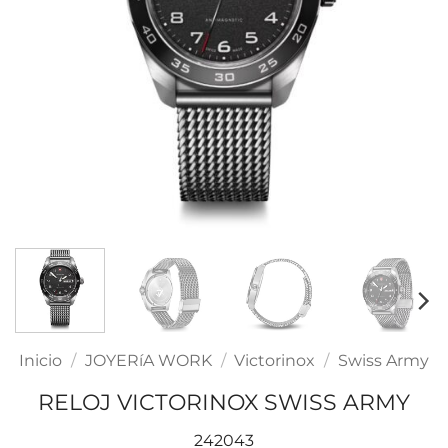
Inicio
/
JOYERíA WORK
/
Victorinox
/
Swiss Army
RELOJ VICTORINOX SWISS ARMY
242043