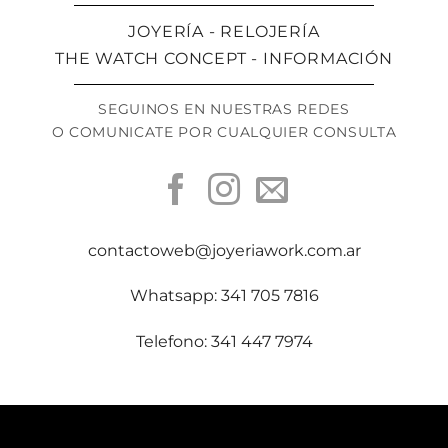
JOYERÍA - RELOJERÍA
THE WATCH CONCEPT - INFORMACIÓN
SEGUINOS EN NUESTRAS REDES
O COMUNICATE POR CUALQUIER CONSULTA
contactoweb@joyeriawork.com.ar
Whatsapp: 341 705 7816
Telefono: 341 447 7974