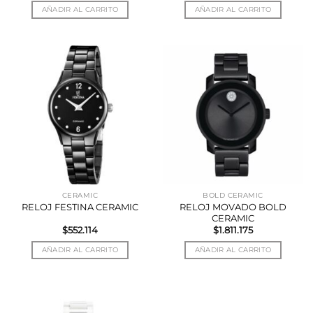
AÑADIR AL CARRITO
AÑADIR AL CARRITO
CERAMIC
BOLD CERAMIC
RELOJ MOVADO BOLD
RELOJ FESTINA CERAMIC
CERAMIC
$
552.114
$
1.811.175
AÑADIR AL CARRITO
AÑADIR AL CARRITO