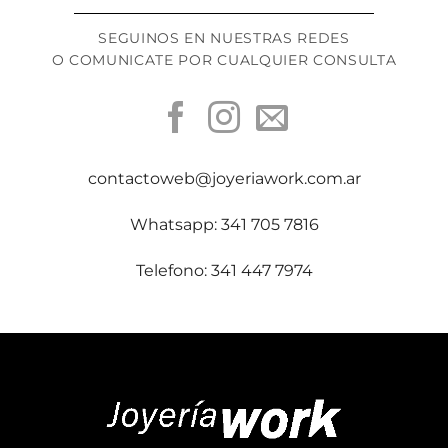
SEGUINOS EN NUESTRAS REDES
O COMUNICATE POR CUALQUIER CONSULTA
contactoweb@joyeriawork.com.ar
Whatsapp: 341 705 7816
Telefono: 341 447 7974