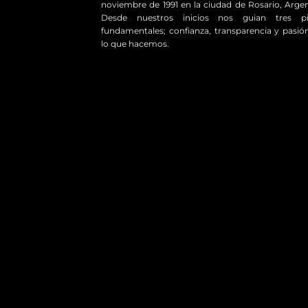
noviembre de 1991 en la ciudad de Rosario, Argen
Desde nuestros inicios nos guian tres pil
fundamentales; confianza, transparencia y pasió
lo que hacemos.