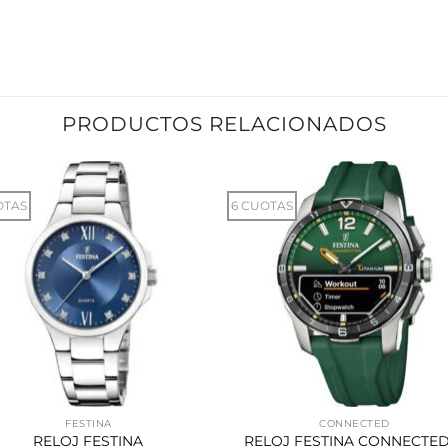
PRODUCTOS RELACIONADOS
OTAS
6 CUOTAS
FESTINA
CONNECTED
RELOJ FESTINA
RELOJ FESTINA CONNECTED