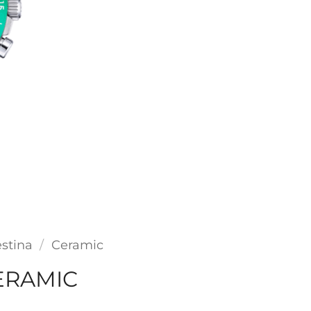
stina
/
Ceramic
ERAMIC