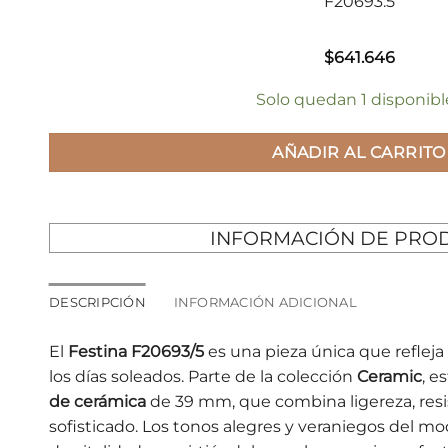
F20693.5
$
641.646
Solo quedan 1 disponibl
AÑADIR AL CARRITO
INFORMACIÓN DE PRO
DESCRIPCIÓN
INFORMACIÓN ADICIONAL
El
Festina F20693/5
es una pieza única que refleja 
los días soleados. Parte de la colección
Ceramic
, e
de cerámica
de 39 mm, que combina ligereza, resi
sofisticado. Los tonos alegres y veraniegos del m