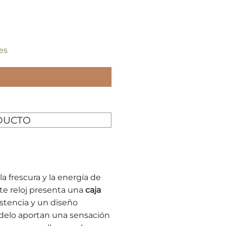
es
DUCTO
la frescura y la energía de
ste reloj presenta una
caja
stencia y un diseño
odelo aportan una sensación