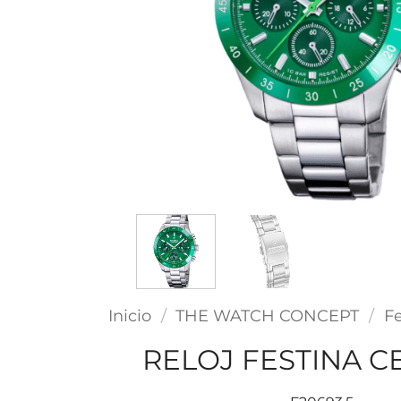
Inicio
/
THE WATCH CONCEPT
/
Fe
RELOJ FESTINA C