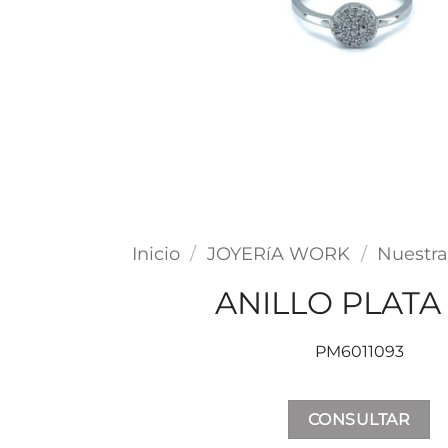
Inicio
/
JOYERíA WORK
/
Nuestra
ANILLO PLATA
PM6011093
CONSULTAR