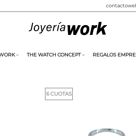
contactowe
 WORK
THE WATCH CONCEPT
REGALOS EMPRE
6 CUOTAS