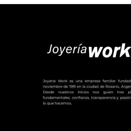
Joyería Work es una empresa familiar funda
noviembre de 1991 en la ciudad de Rosario, Argen
Desde nuestros inicios nos guian tres pil
fundamentales; confianza, transparencia y pasió
lo que hacemos.