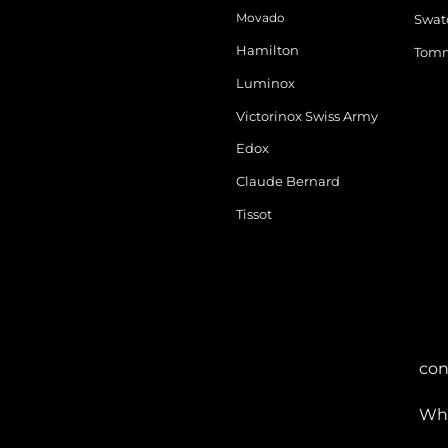
Movado
Swat
Hamilton
Tomm
Luminox
Victorinox Swiss Army
Edox
Claude Bernard
Tissot
con
Wha