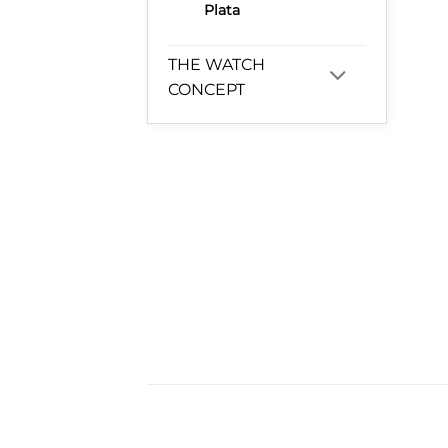
Plata
THE WATCH
CONCEPT