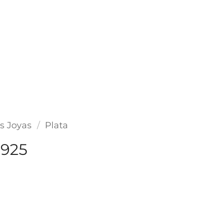
s Joyas
/
Plata
 925