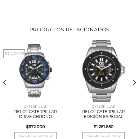
PRODUCTOS RELACIONADOS
6 CUOTAS
CATERPILLAR
CATERPILLAR
RELOJ CATERPILLAR
RELOJ CATERPILLAR
DRIVE CHRONO
EDICIÓN ESPECIAL
$
672.000
$
1.261.680
AÑADIR AL CARRITO
AÑADIR AL CARRITO