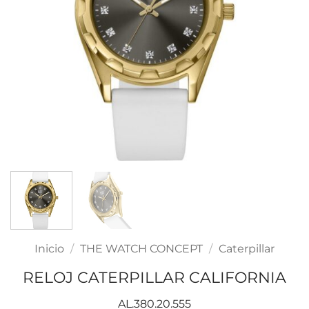
Inicio
/
THE WATCH CONCEPT
/
Caterpillar
RELOJ CATERPILLAR CALIFORNIA
AL.380.20.555