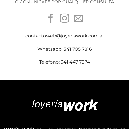
O COMUNICATE POR CUALQUIER CONSULTA
contactoweb@joyeriawork.com.ar
Whatsapp: 341 705 7816
Telefono: 341 447 7974