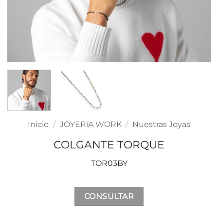
Inicio
/
JOYERíA WORK
/
Nuestras Joyas
COLGANTE TORQUE
TOR03BY
CONSULTAR