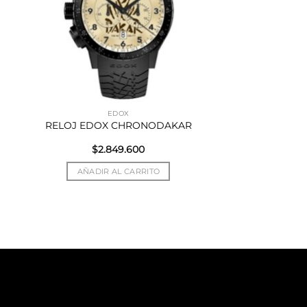
EDOX
RELOJ EDOX CHRONODAKAR
$
2.849.600
AÑADIR AL CARRITO