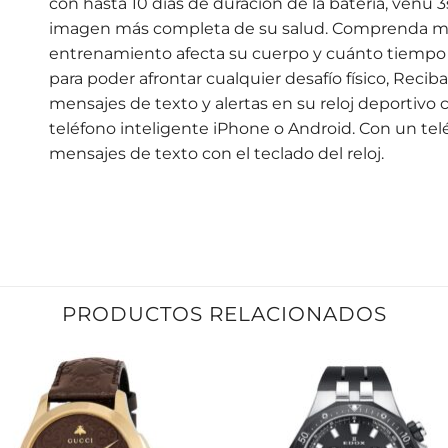
con hasta 10 días de duración de la batería, venu 
imagen más completa de su salud. Comprenda m
entrenamiento afecta su cuerpo y cuánto tiempo 
para poder afrontar cualquier desafío físico, Reciba
mensajes de texto y alertas en su reloj deportivo 
teléfono inteligente iPhone o Android. Con un tel
mensajes de texto con el teclado del reloj.
PRODUCTOS RELACIONADOS