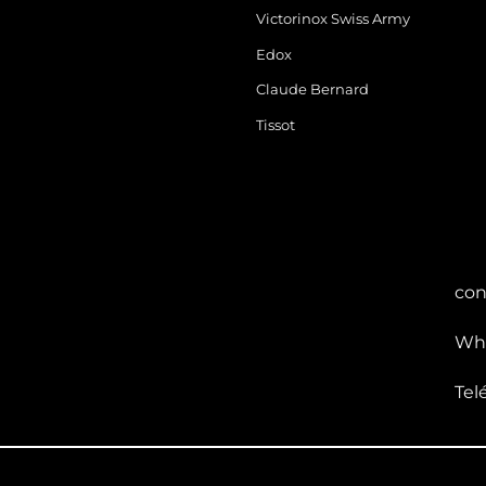
Victorinox Swiss Army
Edox
Claude Bernard
Tissot
con
Wha
Tel