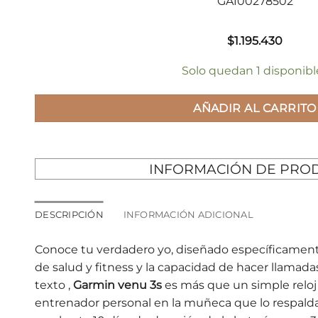
GA100278502
$
1.195.430
Solo quedan 1 disponibl
AÑADIR AL CARRITO
INFORMACIÓN DE PRO
DESCRIPCIÓN
INFORMACIÓN ADICIONAL
Conoce tu verdadero yo, diseñado específicamen
de salud y fitness y la capacidad de hacer llamad
texto ,
Garmin venu 3s
es más que un simple reloj 
entrenador personal en la muñeca que lo respalda