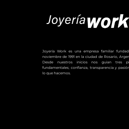
Joyería Work es una empresa familiar funda
noviembre de 1991 en la ciudad de Rosario, Argen
Desde nuestros inicios nos guian tres pil
fundamentales; confianza, transparencia y pasió
lo que hacemos.