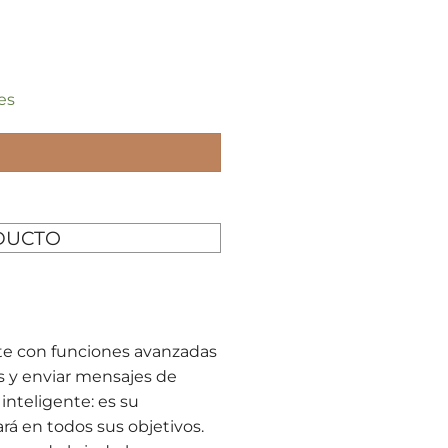
es
DUCTO
te con funciones avanzadas
as y enviar mensajes de
inteligente: es su
rá en todos sus objetivos.