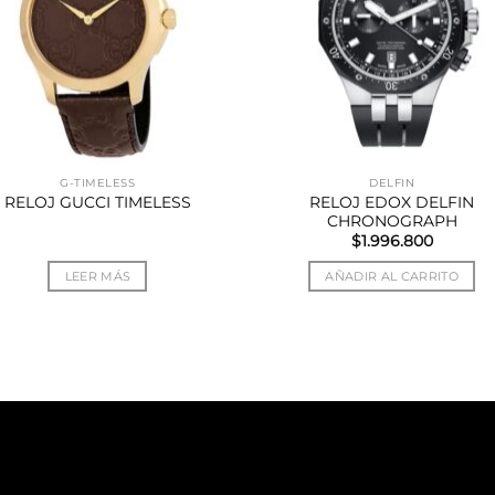
G-TIMELESS
DELFIN
RELOJ EDOX DELFIN
RELOJ GUCCI TIMELESS
CHRONOGRAPH
$
1.996.800
LEER MÁS
AÑADIR AL CARRITO