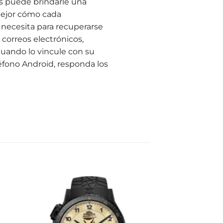
3s puede brindarle una
ejor cómo cada
necesita para recuperarse
 correos electrónicos,
cuando lo vincule con su
éfono Android, responda los