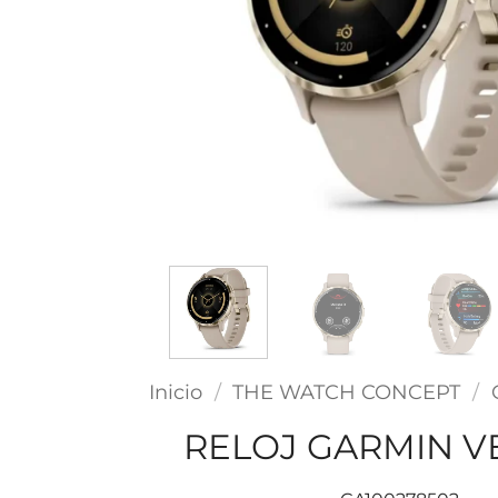
Inicio
/
THE WATCH CONCEPT
/
RELOJ GARMIN V