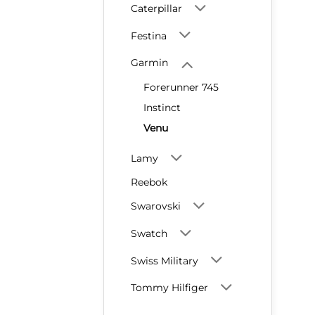
Caterpillar
Festina
Garmin
Forerunner 745
Instinct
Venu
Lamy
Reebok
Swarovski
Swatch
Swiss Military
Tommy Hilfiger