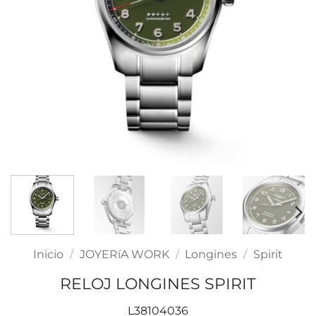
Inicio
/
JOYERíA WORK
/
Longines
/
Spirit
RELOJ LONGINES SPIRIT
L38104036