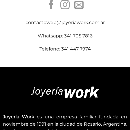
contactoweb@joyeriawork.com.ar
Whatsapp: 341 705 7816
Telefono: 341 447 7974
Joyería Work
es una empresa familiar fundada en
noviembre de 1991 en la ciudad de Rosario, Argentina.