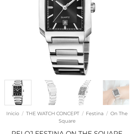
Inicio
/
THE WATCH CONCEPT
/
Festina
/
On The
Square
RELOJ FESTINA ON THE SQUARE