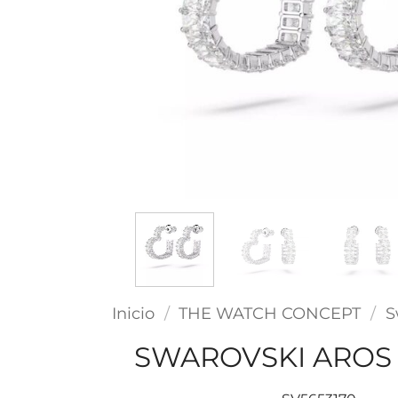
Inicio
/
THE WATCH CONCEPT
/
S
SWAROVSKI AROS