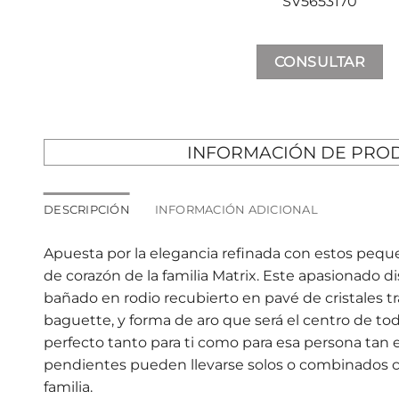
SV5653170
CONSULTAR
INFORMACIÓN DE PRO
DESCRIPCIÓN
INFORMACIÓN ADICIONAL
Apuesta por la elegancia refinada con estos peq
de corazón de la familia Matrix. Este apasionado
bañado en rodio recubierto en pavé de cristales t
baguette, y forma de aro que será el centro de toda
perfecto tanto para ti como para esa persona tan e
pendientes pueden llevarse solos o combinados c
familia.