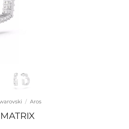
warovski
/
Aros
 MATRIX