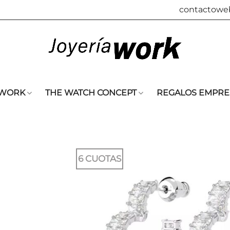
contactowe
 WORK
THE WATCH CONCEPT
REGALOS EMPRE
6 CUOTAS