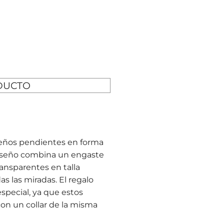
DUCTO
ueños pendientes en forma
 diseño combina un engaste
ransparentes en talla
s las miradas. El regalo
special, ya que estos
on un collar de la misma