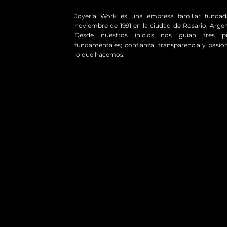
Joyería Work es una empresa familiar funda
noviembre de 1991 en la ciudad de Rosario, Argen
Desde nuestros inicios nos guian tres pil
fundamentales; confianza, transparencia y pasió
lo que hacemos.