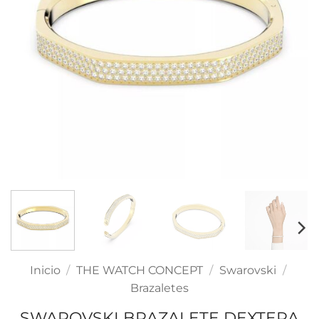
Inicio
/
THE WATCH CONCEPT
/
Swarovski
/
Brazaletes
SWAROVSKI BRAZALETE DEXTERA