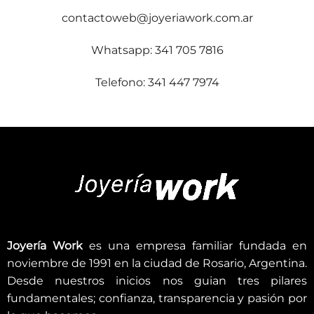
contactoweb@joyeriawork.com.ar
Whatsapp: 341 705 7816
Telefono: 341 447 7974
Joyería Work
es una empresa familiar fundada en
noviembre de 1991 en la ciudad de Rosario, Argentina.
Desde nuestros inicios nos guian tres pilares
fundamentales; confianza, transparencia y pasión por