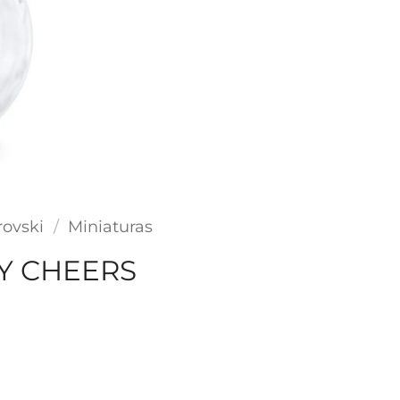
ovski
/
Miniaturas
Y CHEERS