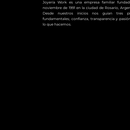
Joyería Work es una empresa familiar funda
noviembre de 1991 en la ciudad de Rosario, Argen
Desde nuestros inicios nos guian tres pil
fundamentales; confianza, transparencia y pasió
lo que hacemos.