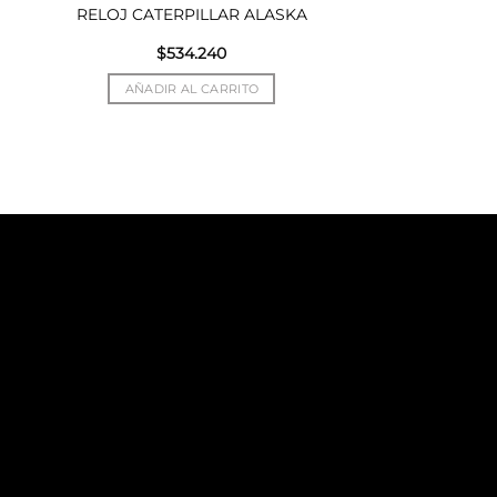
RELOJ CATERPILLAR ALASKA
$
534.240
AÑADIR AL CARRITO