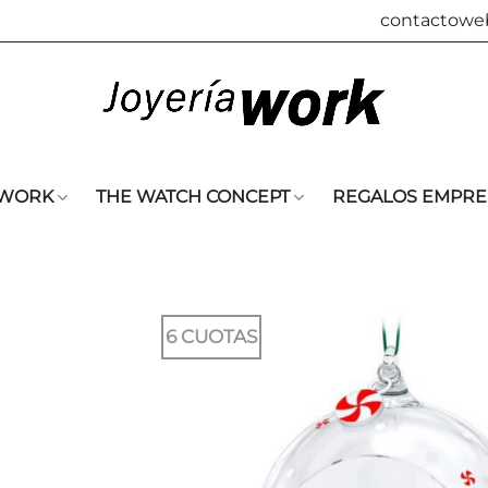
contactowe
 WORK
THE WATCH CONCEPT
REGALOS EMPRE
6 CUOTAS