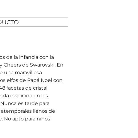
DUCTO
s de la infancia con la
ay Cheers de Swarovski. En
uye una maravillosa
os elfos de Papá Noel con
8 facetas de cristal
nda inspirada en los
 Nunca es tarde para
 atemporales llenos de
e. No apto para niños