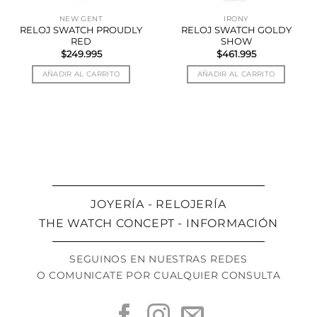
NEW GENT
IRONY
RELOJ SWATCH PROUDLY
RELOJ SWATCH GOLDY
RED
SHOW
$
249.995
$
461.995
AÑADIR AL CARRITO
AÑADIR AL CARRITO
JOYERÍA - RELOJERÍA
THE WATCH CONCEPT - INFORMACIÓN
SEGUINOS EN NUESTRAS REDES
O COMUNICATE POR CUALQUIER CONSULTA