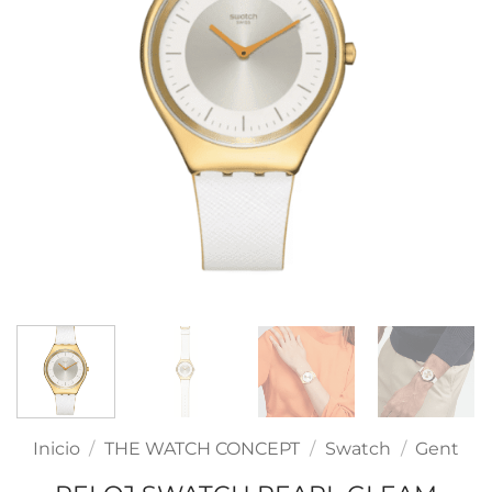
Inicio
/
THE WATCH CONCEPT
/
Swatch
/
Gent