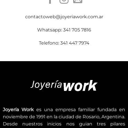
contactoweb@joyeriawork.com.ar
Whatsapp: 341 705 7816
Telefono: 341 447 7974
Joyería Work
es una empresa familiar fundada en
noviembre de 1991 en la ciudad de Rosario, Argentina.
Desde nuestros inicios nos guian tres pilares