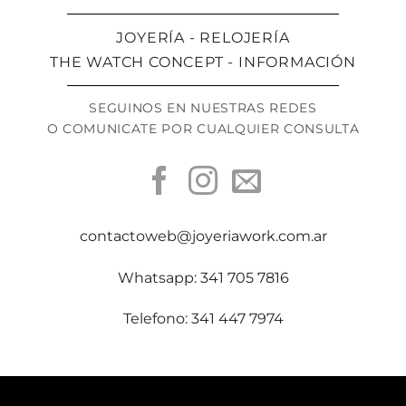
JOYERÍA - RELOJERÍA
THE WATCH CONCEPT - INFORMACIÓN
SEGUINOS EN NUESTRAS REDES
O COMUNICATE POR CUALQUIER CONSULTA
contactoweb@joyeriawork.com.ar
Whatsapp: 341 705 7816
Telefono: 341 447 7974