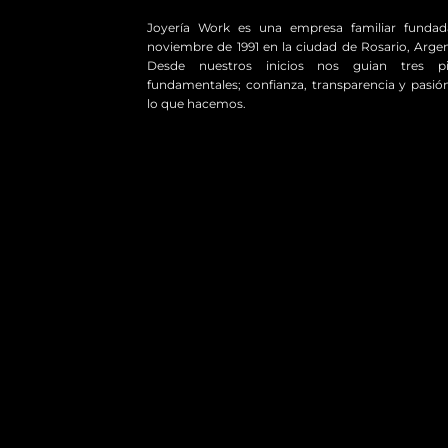
Joyería Work es una empresa familiar funda
noviembre de 1991 en la ciudad de Rosario, Argen
Desde nuestros inicios nos guian tres pil
fundamentales; confianza, transparencia y pasió
lo que hacemos.