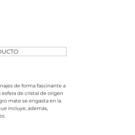
DUCTO
jes de forma fascinante a
esfera de cristal de origen
egro mate se engasta en la
 que incluye, además,
es.