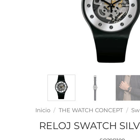
Inicio
/
THE WATCH CONCEPT
/
Sw
RELOJ SWATCH SIL