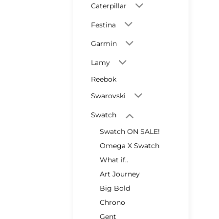
Caterpillar
Festina
Garmin
Lamy
Reebok
Swarovski
Swatch
Swatch ON SALE!
Omega X Swatch
What if..
Art Journey
Big Bold
Chrono
Gent