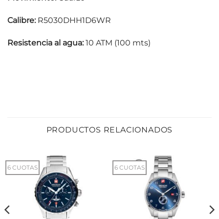
Calibre:
R5030DHH1D6WR
Resistencia al agua:
10 ATM (100 mts)
PRODUCTOS RELACIONADOS
6 CUOTAS
6 CUOTAS