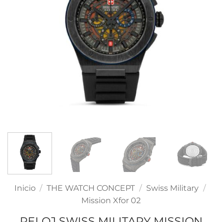
Inicio
/
THE WATCH CONCEPT
/
Swiss Military
/
Mission Xfor 02
RELOJ SWISS MILITARY MISSION