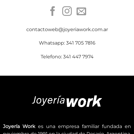
contactoweb@joyeriawork.com.ar
Whatsapp: 341 705 7816
Telefono: 341 447 7974
Joyería Work
es una empresa familiar fundada en
noviembre de 1991 en la ciudad de Rosario, Argentina.