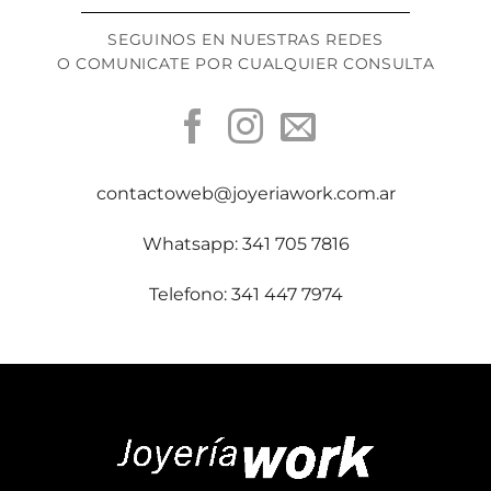
SEGUINOS EN NUESTRAS REDES
O COMUNICATE POR CUALQUIER CONSULTA
contactoweb@joyeriawork.com.ar
Whatsapp: 341 705 7816
Telefono: 341 447 7974