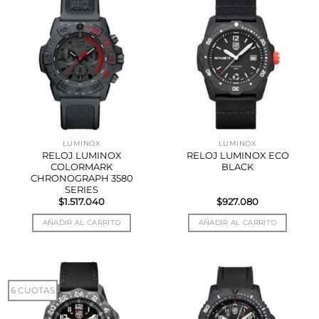
LUMINOX
LUMINOX
RELOJ LUMINOX
RELOJ LUMINOX ECO
COLORMARK
BLACK
CHRONOGRAPH 3580
SERIES
$
1.517.040
$
927.080
AÑADIR AL CARRITO
AÑADIR AL CARRITO
6 CUOTAS